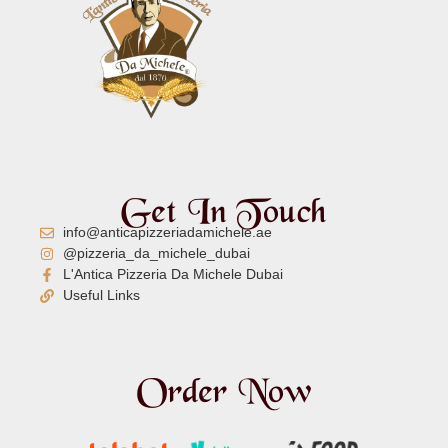
Get In Touch
info@anticapizzeriadamichele.ae
@pizzeria_da_michele_dubai
L'Antica Pizzeria Da Michele Dubai
Useful Links
Order Now